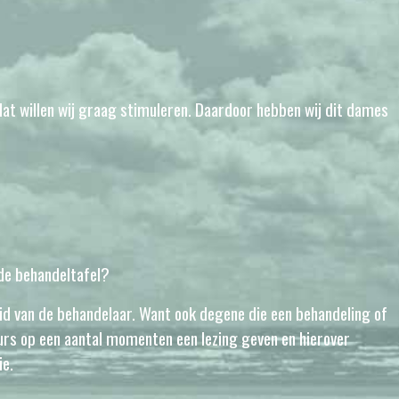
dat willen wij graag stimuleren. Daardoor hebben wij dit dames
 de behandeltafel?
nheid van de behandelaar. Want ook degene die een behandeling of
eurs op een aantal momenten een lezing geven en hierover
ie.