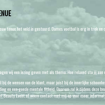
ENUE
uw tenue het veld in gestuurd. Dames voetbal is erg in trek en 
gen wij een lezing geven met als thema; Hoe relaxed sta jij aan
il bij de wensen van de klant, maar juist bij de innerlijke schoo
ding en een goede mentale fitheid. Daarom zal ik tijdens deze b
et Beauty Event of neem contact met mij op voor meer informat